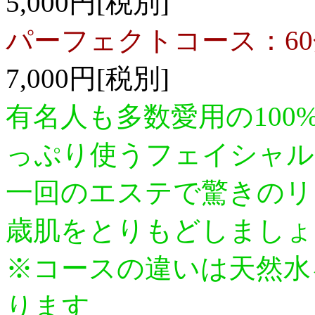
5,000円[税別]
パーフェクトコース：60
7,000円[税別]
有名人も多数愛用の10
っぷり使うフェイシャル
一回のエステで驚きのリ
歳肌をとりもどしましょ
※コースの違いは天然水
ります