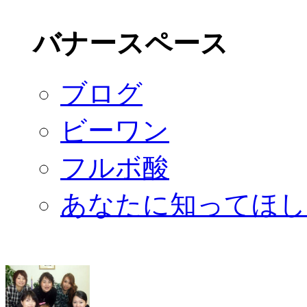
バナースペース
ブログ
ビーワン
フルボ酸
あなたに知ってほし