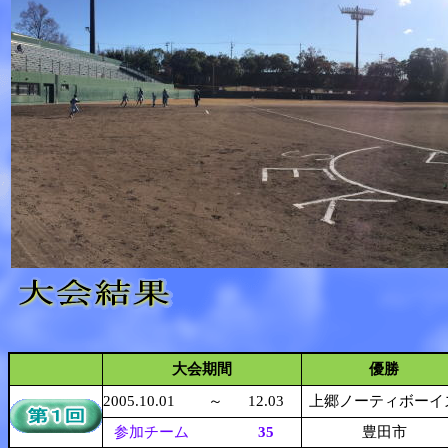
大会期間
優勝
2005.10.01
～
12.03
上郷ノーティボーイ
参加チーム
35
豊田市