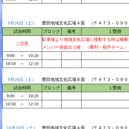
9月26日（土）
豊田地域文化広場Ａ面 （〒４７３－０９０
試合時間
ブロック
備考
１塁側
駐車場より地域文化広場に移動する時は横断
ご注意
メンバー表提出３枚 （審判・相手チーム・
9:00
～
10:20
10:50
～
12:10
9月26日（土）
豊田地域文化広場Ｂ面 （〒４７３－０９０
試合時間
ブロック
備考
１塁側
9:00
～
10:20
10:50
～
12:10
10月10日（土）
豊田地域文化広場Ａ面 （〒４７３－０９０