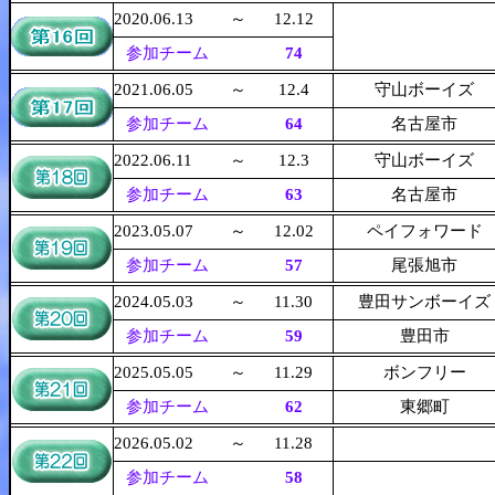
2020.06.13
～
12.12
参加チーム
74
2021.06.05
～
12.4
守山ボーイズ
参加チーム
64
名古屋市
2022.06.11
～
12.3
守山ボーイズ
参加チーム
63
名古屋市
2023.05.07
～
12.02
ペイフォワード
参加チーム
57
尾張旭市
2024.05.03
～
11.30
豊田サンボーイズ
参加チーム
59
豊田市
2025.05.05
～
11.29
ボンフリー
参加チーム
62
東郷町
2026.05.02
～
11.28
参加チーム
58