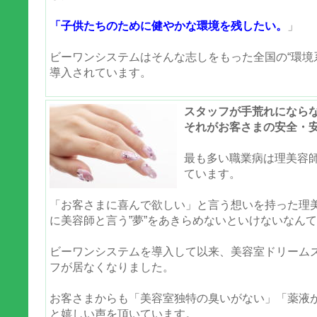
「子供たちのために健やかな環境を残したい。
」
ビーワンシステムはそんな志しをもった全国の“環境
導入されています。
スタッフが手荒れになら
それがお客さまの安全・
最も多い職業病は理美容
ています。
「お客さまに喜んで欲しい」と言う想いを持った理
に美容師と言う”夢”をあきらめないといけないなん
ビーワンシステムを導入して以来、美容室ドリーム
フが居なくなりました。
お客さまからも「美容室独特の臭いがない」「薬液
と嬉しい声を頂いています。