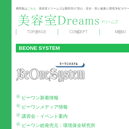
携帯版は
こちら
美容室ドリームズは豊田市の”安心・安全・美と健康と環境浄化”がテ
TOP PAGE
CONCEPT
MENU
BEONE SYSTEM
ビーワン新着情報
ビーワンメディア情報
講習会・イベント案内
ビーワン総発売元：環境保全研究所