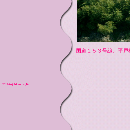
国道１５３号線、平戸
2012Anjo
hkan.co.,ltd