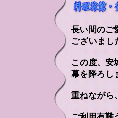
長い間のご
ございまし
この度、安
幕を降ろし
重ねながら
ご利用有難